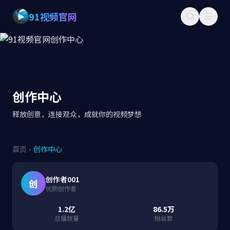
91视频官网
91视频官网
创作中心
释放创意，连接观众，成就你的视频梦想
首页
创作中心
创作者001
创
优质创作者
1.2亿
86.5万
总播放量
粉丝数