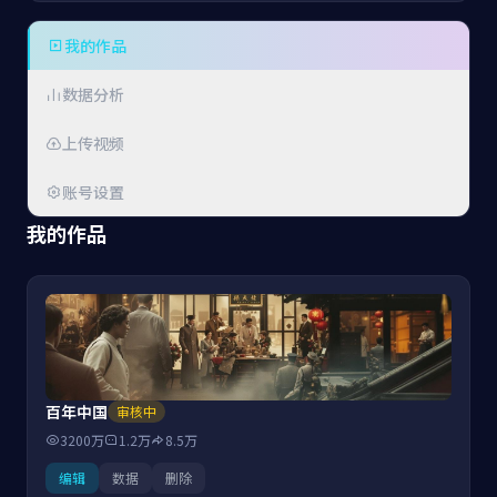
我的作品
数据分析
上传视频
账号设置
我的作品
百年中国
审核中
3200万
1.2万
8.5万
编辑
数据
删除