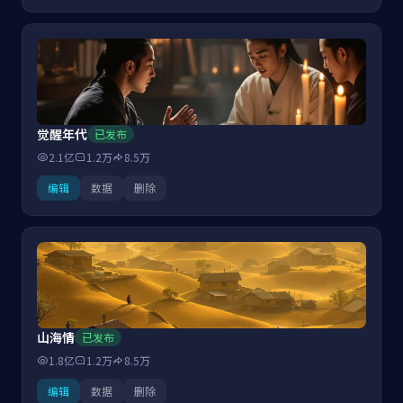
觉醒年代
已发布
2.1亿
1.2万
8.5万
编辑
数据
删除
山海情
已发布
1.8亿
1.2万
8.5万
编辑
数据
删除