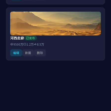
河西走廊
已发布
9500万
1.2万
8.5万
编辑
数据
删除